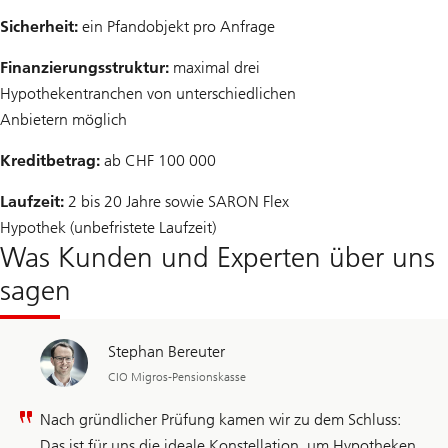
Sicherheit:
ein Pfandobjekt pro Anfrage
Finanzierungsstruktur:
maximal drei
Hypothekentranchen von unterschiedlichen
Anbietern möglich
Kreditbetrag:
ab CHF 100 000
Laufzeit:
2 bis 20 Jahre sowie SARON Flex
Hypothek (unbefristete Laufzeit)
Was Kunden und Experten über uns
sagen
Stephan Bereuter
CIO Migros-Pensionskasse
Nach gründlicher Prüfung kamen wir zu dem Schluss:
Das ist für uns die ideale Konstellation, um Hypotheken