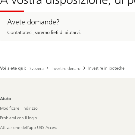
i
e
Avete domande?
Contattateci, saremo lieti di aiutarvi.
Voi siete qui:
Investire in ipoteche
Svizzera
Investire denaro
Footer
Aiuto
Navigation
Modificare l’indirizzo
Problemi con il login
Attivazione dell'app UBS Access