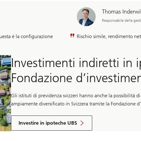
Thomas Inderwil
Responsabile della gest
uesta è la configurazione
Rischio simile, rendimento ne
Investimenti indiretti in
Fondazione d’investime
Gli istituti di previdenza svizzeri hanno anche la possibilità 
ampiamente diversificato in Svizzera tramite la Fondazione d
Investire in ipoteche UBS