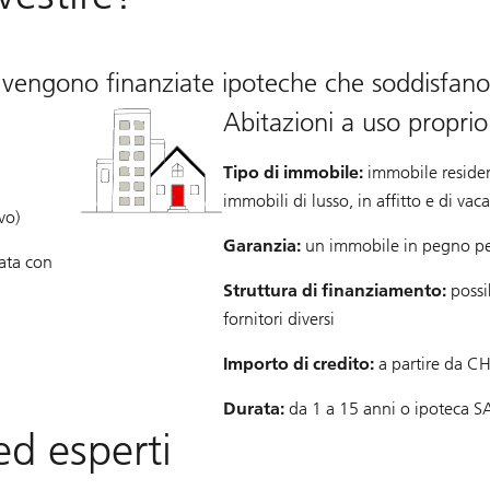
engono finanziate ipoteche che soddisfano i 
Abitazioni a uso proprio
Tipo di immobile:
immobile residenz
immobili di lusso, in affitto e di vac
vo)
Garanzia:
un immobile in pegno per
nata con
Struttura di finanziamento:
possib
fornitori diversi
Importo di credito:
a partire da C
Durata:
da 1 a 15 anni o ipoteca SA
ed esperti