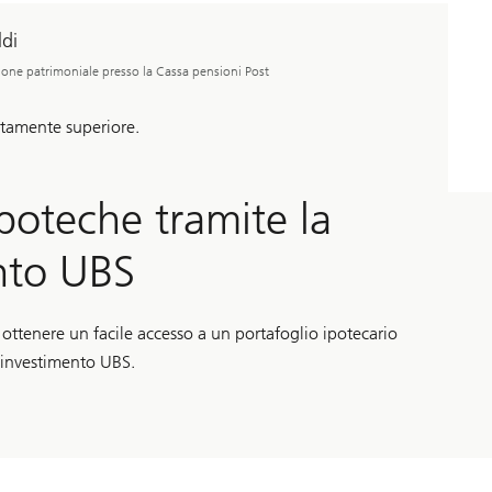
di
ione patrimoniale presso la Cassa pensioni Post
ttamente superiore.
 ipoteche tramite la
nto UBS
di ottenere un facile accesso a un portafoglio ipotecario
’investimento UBS.