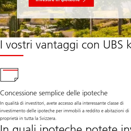
I vostri vantaggi con UBS
Concessione semplice delle ipoteche
In qualità di investitori, avete accesso alla interessante classe di
investimento delle ipoteche per immobili a reddito e abitazioni di
proprietà in tutta la Svizzera.
In quali ipoteche potete in