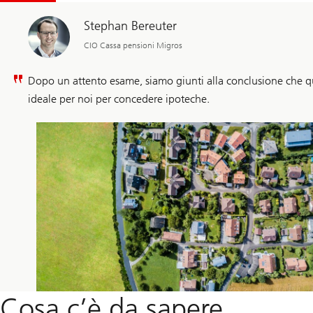
Stephan Bereuter
CIO Cassa pensioni Migros
Dopo un attento esame, siamo giunti alla conclusione che q
ideale per noi per concedere ipoteche.
Cosa c’è da sapere