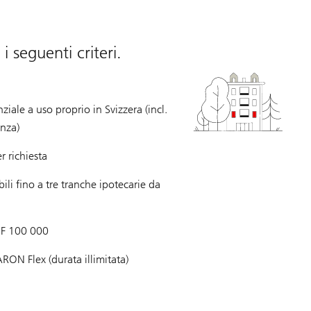
seguenti criteri.
iale a uso proprio in Svizzera (incl.
anza)
 richiesta
ili fino a tre tranche ipotecarie da
HF 100 000
RON Flex (durata illimitata)