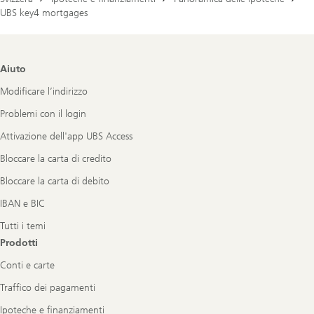
UBS key4 mortgages
Footer
Aiuto
Navigation
Modificare l’indirizzo
Problemi con il login
Attivazione dell'app UBS Access
Bloccare la carta di credito
Bloccare la carta di debito
IBAN e BIC
Tutti i temi
Prodotti
Conti e carte
Traffico dei pagamenti
Ipoteche e finanziamenti