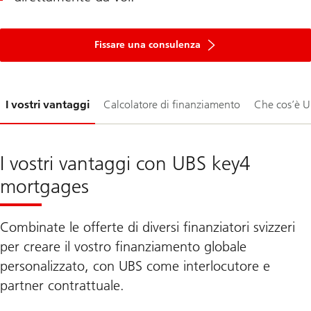
Fissare una consulenza
Diapositiva
I vostri vantaggi
Calcolatore di finanziamento
Che cos’è 
1-
I vostri vantaggi con UBS key4
mortgages
Combinate le offerte di diversi finanziatori svizzeri
per creare il vostro finanziamento globale
personalizzato, con UBS come interlocutore e
partner contrattuale.