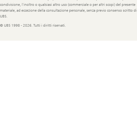
condivisione, l’inoltro o qualsiasi altro uso (commerciale o per altri scopi) del presente
materiale, ad eccezione della consultazione personale, senza previo consenso scritto di
UBS.
© UBS 1998 - 2026. Tutti i diritti riservati.