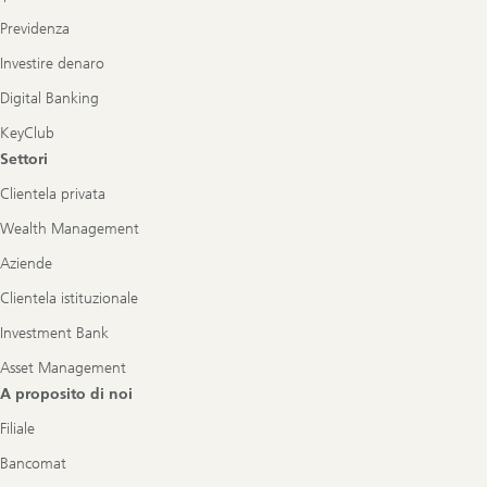
Previdenza
Investire denaro
Digital Banking
KeyClub
Settori
Clientela privata
Wealth Management
Aziende
Clientela istituzionale
Investment Bank
Asset Management
A proposito di noi
Filiale
Bancomat