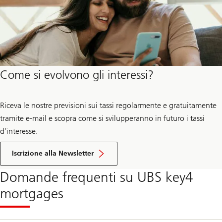
Come si evolvono gli interessi?
Riceva le nostre previsioni sui tassi regolarmente e gratuitamente
tramite e-mail e scopra come si svilupperanno in futuro i tassi
d’interesse.
della
previsione
Iscrizione alla Newsletter
dei
tassi
Domande frequenti su UBS key4
d’interesse
mortgages