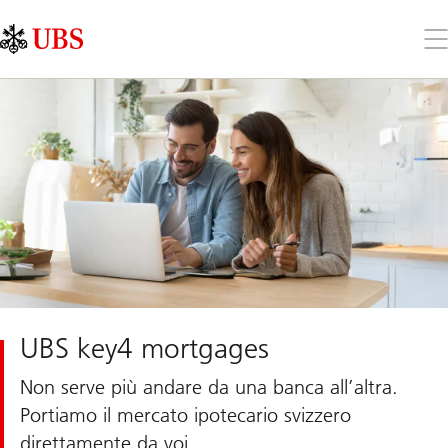
Skip
Content
Links
Area
Apr
il
me
UBS key4 mortgages
Non serve più andare da una banca all’altra.
Portiamo il mercato ipotecario svizzero
direttamente da voi.