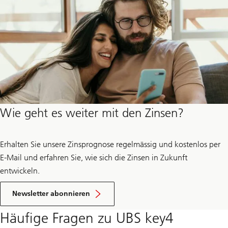
Wie geht es weiter mit den Zinsen?
Erhalten Sie unsere Zinsprognose regelmässig und kostenlos per
E-Mail und erfahren Sie, wie sich die Zinsen in Zukunft
entwickeln.
zur
Zinsprognose
Newsletter abonnieren
Häufige Fragen zu UBS key4