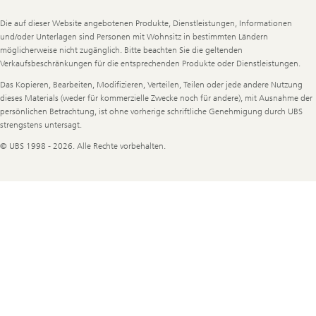
Legal
Die auf dieser Website angebotenen Produkte, Dienstleistungen, Informationen
Information
und/oder Unterlagen sind Personen mit Wohnsitz in bestimmten Ländern
möglicherweise nicht zugänglich. Bitte beachten Sie die geltenden
Verkaufsbeschränkungen für die entsprechenden Produkte oder Dienstleistungen.
Das Kopieren, Bearbeiten, Modifizieren, Verteilen, Teilen oder jede andere Nutzung
dieses Materials (weder für kommerzielle Zwecke noch für andere), mit Ausnahme der
persönlichen Betrachtung, ist ohne vorherige schriftliche Genehmigung durch UBS
strengstens untersagt.
© UBS 1998 - 2026. Alle Rechte vorbehalten.