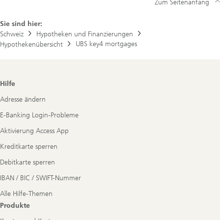
Zum Seitenanfang
Sie sind hier:
Schweiz
Hypotheken und Finanzierungen
UBS key4 mortgages
Hypothekenübersicht
Footer
Hilfe
Navigation
Adresse ändern
E-Banking Login-Probleme
Aktivierung Access App
Kreditkarte sperren
Debitkarte sperren
IBAN / BIC / SWIFT-Nummer
Alle Hilfe-Themen
Produkte