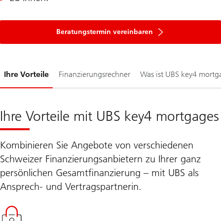
Beratungstermin vereinbaren
Folie
Ihre Vorteile
Finanzierungsrechner
Was ist UBS key4 mortg
1-
Ihre Vorteile mit UBS key4 mortgages
Kombinieren Sie Angebote von verschiedenen
Schweizer Finanzierungsanbietern zu Ihrer ganz
persönlichen Gesamtfinanzierung – mit UBS als
Ansprech- und Vertragspartnerin.