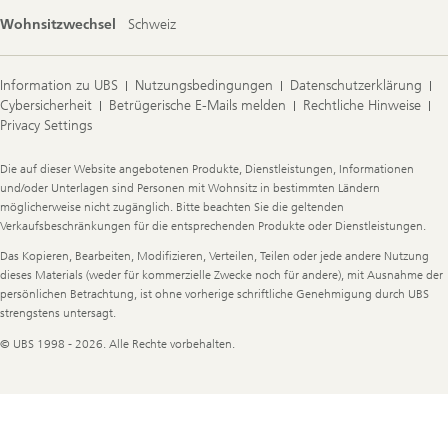
Wohnsitzwechsel
Schweiz
Information zu UBS
Nutzungsbedingungen
Datenschutzerklärung
Cybersicherheit
Betrügerische E-Mails melden
Rechtliche Hinweise
Privacy Settings
Legal
Die auf dieser Website angebotenen Produkte, Dienstleistungen, Informationen
Information
und/oder Unterlagen sind Personen mit Wohnsitz in bestimmten Ländern
möglicherweise nicht zugänglich. Bitte beachten Sie die geltenden
Verkaufsbeschränkungen für die entsprechenden Produkte oder Dienstleistungen.
Das Kopieren, Bearbeiten, Modifizieren, Verteilen, Teilen oder jede andere Nutzung
dieses Materials (weder für kommerzielle Zwecke noch für andere), mit Ausnahme der
persönlichen Betrachtung, ist ohne vorherige schriftliche Genehmigung durch UBS
strengstens untersagt.
© UBS 1998 - 2026. Alle Rechte vorbehalten.