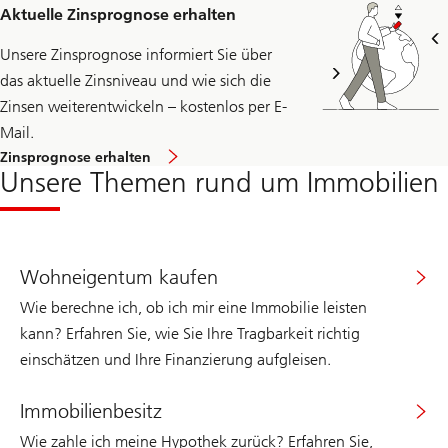
Aktuelle Zinsprognose erhalten
Unsere Zinsprognose informiert Sie über
das aktuelle Zinsniveau und wie sich die
Zinsen weiterentwickeln – kostenlos per E-
Mail.
Hier
Zinsprognose erhalten
gelangen
Unsere Themen rund um Immobilien
Sie
zur
Anmeldeseite
für
UBS
Zinsprognose.
Wohneigentum kaufen
Wie berechne ich, ob ich mir eine Immobilie leisten
kann? Erfahren Sie, wie Sie Ihre Tragbarkeit richtig
einschätzen und Ihre Finanzierung aufgleisen.
Immobilienbesitz
Wie zahle ich meine Hypothek zurück? Erfahren Sie,