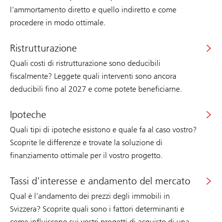
l’ammortamento diretto e quello indiretto e come
procedere in modo ottimale.
Ristrutturazione
Quali costi di ristrutturazione sono deducibili
fiscalmente? Leggete quali interventi sono ancora
deducibili fino al 2027 e come potete beneficiarne.
Ipoteche
Quali tipi di ipoteche esistono e quale fa al caso vostro?
Scoprite le differenze e trovate la soluzione di
finanziamento ottimale per il vostro progetto.
Tassi d’interesse e andamento del mercato
Qual è l’andamento dei prezzi degli immobili in
Svizzera? Scoprite quali sono i fattori determinanti e
come influiscono sui vostri progetti di acquisto di una