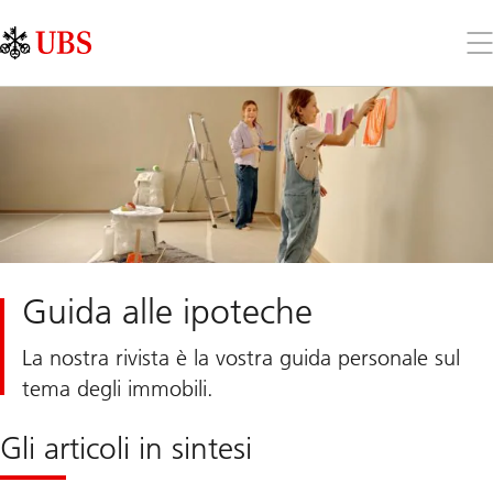
Skip
Content
Links
Area
Apr
il
me
Guida alle ipoteche
La nostra rivista è la vostra guida personale sul
tema degli immobili.
Gli articoli in sintesi