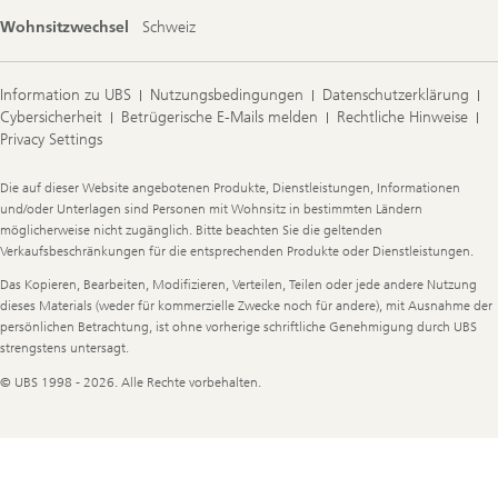
Wohnsitzwechsel
Schweiz
Information zu UBS
Nutzungsbedingungen
Datenschutzerklärung
Cybersicherheit
Betrügerische E-Mails melden
Rechtliche Hinweise
Privacy Settings
Legal
Die auf dieser Website angebotenen Produkte, Dienstleistungen, Informationen
Information
und/oder Unterlagen sind Personen mit Wohnsitz in bestimmten Ländern
möglicherweise nicht zugänglich. Bitte beachten Sie die geltenden
Verkaufsbeschränkungen für die entsprechenden Produkte oder Dienstleistungen.
Das Kopieren, Bearbeiten, Modifizieren, Verteilen, Teilen oder jede andere Nutzung
dieses Materials (weder für kommerzielle Zwecke noch für andere), mit Ausnahme der
persönlichen Betrachtung, ist ohne vorherige schriftliche Genehmigung durch UBS
strengstens untersagt.
© UBS 1998 - 2026. Alle Rechte vorbehalten.