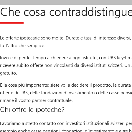
Che cosa contraddistingu
Le offerte ipotecarie sono molte. Durate e tassi di interesse diversi,
tutt’altro che semplice.
Invece di perder tempo a chiedere a ogni istituto, con UBS key4 mo
ricevere subito offerte non vincolanti da diversi istituti svizzeri. 
gratuito.
E la cosa più importante: siete voi a decidere il prodotto, la durata
offerte di UBS, delle fondazioni d'investimento o delle casse pens
rimane il vostro partner contrattuale.
Chi offre le ipoteche?
Lavoriamo a stretto contatto con investitori istituzionali svizzeri pe
esempio anche casse pensioni, fondazioni d’investimento e altre ban