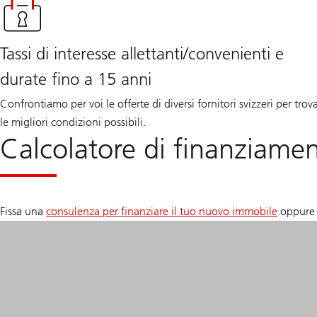
Tassi di interesse allettanti/convenienti e
durate fino a 15 anni
Confrontiamo per voi le offerte di diversi fornitori svizzeri per trov
le migliori condizioni possibili.
Calcolatore di finanziame
Fissa una
consulenza per finanziare il tuo nuovo immobile
oppure 