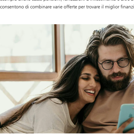
consentono di combinare varie offerte per trovare il miglior finanzi