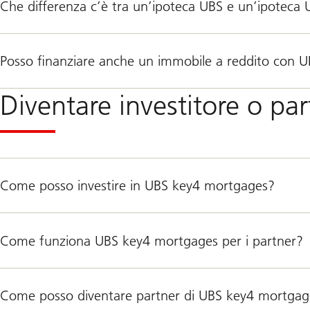
Che differenza c’è tra un’ipoteca UBS e un’ipotec
Posso finanziare anche un immobile a reddito con 
Diventare investitore o p
Come posso investire in UBS key4 mortgages?
Come funziona UBS key4 mortgages per i partner?
Come posso diventare partner di UBS key4 mortgages