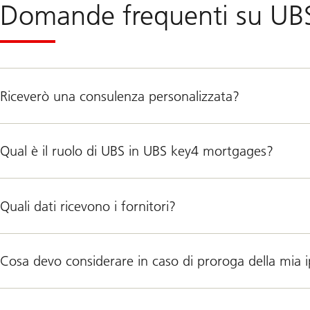
Domande frequenti su UB
Riceverò una consulenza personalizzata?
Qual è il ruolo di UBS in UBS key4 mortgages?
Quali dati ricevono i fornitori?
Cosa devo considerare in caso di proroga della mia