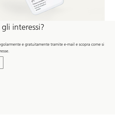
li interessi?
i regolarmente e gratuitamente tramite e-mail e scopra come si
resse.