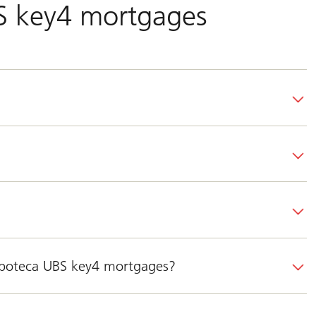
S key4 mortgages
 ipoteca UBS key4 mortgages?