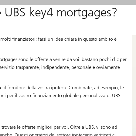
e UBS key4 mortgages?
 molti finanziatori: farsi un’idea chiara in questo ambito è
rtgages sono le offerte a venire da voi: bastano pochi clic per
Un servizio trasparente, indipendente, personale e ovviamente
 e il fornitore della vostra ipoteca. Combinate, ad esempio, le
ioni per il vostro finanziamento globale personalizzato. UBS
r trovare le offerte migliori per voi. Oltre a UBS, vi sono ad
che. Questi operatori del settore ipotecario verificati ci