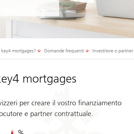
 key4 mortgages?
Domande frequenti
Investitore o partner
 key4 mortgages
vizzeri per creare il vostro finanziamento
ocutore e partner contrattuale.