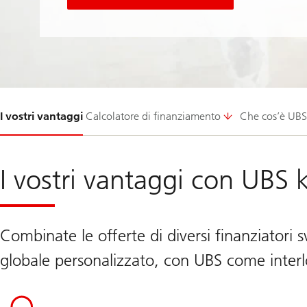
Diapositiva
I vostri vantaggi
Calcolatore di finanziamento
Che cos’è UBS
1-
I vostri vantaggi con UBS
Combinate le offerte di diversi finanziatori s
globale personalizzato, con UBS come interl