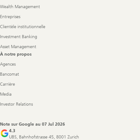
Wealth Management
Entreprises
Clientèle institutionnelle
Investment Banking
Asset Management
À notre propos
Agences
Bancomat
Carrière
Media
Investor Relations
Note sur Google au
07 Jul 2026
4.3
UBS, Bahnhofstrasse 45, 8001 Zurich