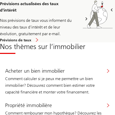
vous
Prévisions actualisées des taux
ici
à
d’intérêt
la
newsletter
Nos prévisions de taux vous informent du
immo
news.
niveau des taux d’intérêt et de leur
évolution, gratuitement par e-mail.
Prévisions de taux
Nos thèmes sur l’immobilier
Acheter un bien immobilier
Comment calculer si je peux me permettre un bien
immobilier? Découvrez comment bien estimer votre
capacité financière et monter votre financement.
Propriété immobilière
Comment rembourser mon hypothèque? Découvrez les