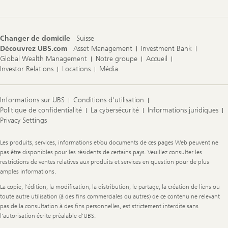
Changer de domicile
Suisse
Découvrez UBS.com
Asset Management
Investment Bank
Global Wealth Management
Notre groupe
Accueil
Investor Relations
Locations
Média
Informations sur UBS
Conditions d'utilisation
Politique de confidentialité
La cybersécurité
Informations juridiques
Privacy Settings
Legal
Les produits, services, informations et/ou documents de ces pages Web peuvent ne
Information
pas être disponibles pour les résidents de certains pays. Veuillez consulter les
restrictions de ventes relatives aux produits et services en question pour de plus
amples informations.
La copie, l'édition, la modification, la distribution, le partage, la création de liens ou
toute autre utilisation (à des fins commerciales ou autres) de ce contenu ne relevant
pas de la consultation à des fins personnelles, est strictement interdite sans
l'autorisation écrite préalable d'UBS.