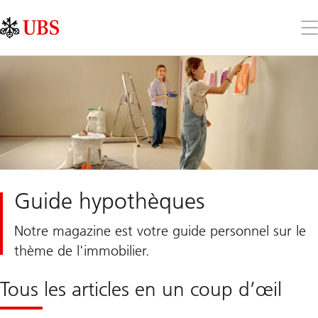
Skip
Content
Links
Area
Ouv
le
me
Guide hypothèques
Notre magazine est votre guide personnel sur le
thème de l'immobilier.
Tous les articles en un coup d’œil