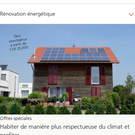
Rénovation énergétique
Taux
avantageux
à partir de
CHF 25,000
Offres spéciales
Habiter de manière plus respectueuse du climat et
profiter