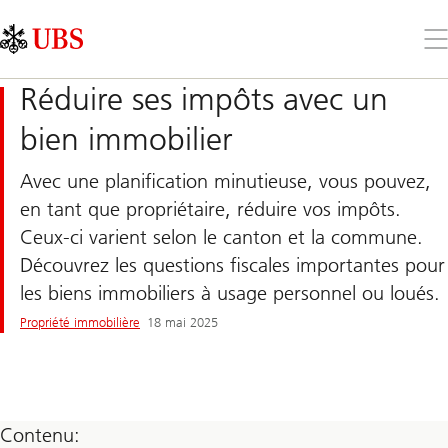
Skip
Content
Links
Area
Ouv
le
me
Réduire ses impôts avec un
bien immobilier
Avec une planification minutieuse, vous pouvez,
en tant que propriétaire, réduire vos impôts.
Ceux-ci varient selon le canton et la commune.
Découvrez les questions fiscales importantes pour
les biens immobiliers à usage personnel ou loués.
Propriété immobilière
18 mai 2025
Contenu: