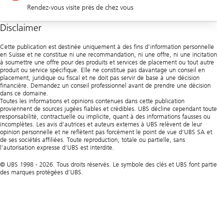
Rendez-vous visite près de chez vous
Entreprises 0844 853 001
Disclaimer
Agences
Cette publication est destinée uniquement à des fins d’information personnelle
en Suisse et ne constitue ni une recommandation, ni une offre, ni une incitation
à soumettre une offre pour des produits et services de placement ou tout autre
produit ou service spécifique. Elle ne constitue pas davantage un conseil en
placement, juridique ou fiscal et ne doit pas servir de base à une décision
financière. Demandez un conseil professionnel avant de prendre une décision
dans ce domaine.
Toutes les informations et opinions contenues dans cette publication
proviennent de sources jugées fiables et crédibles. UBS décline cependant toute
responsabilité, contractuelle ou implicite, quant à des informations fausses ou
incomplètes. Les avis d’autrices et auteurs externes à UBS relèvent de leur
opinion personnelle et ne reflètent pas forcément le point de vue d’UBS SA et
de ses sociétés affiliées. Toute reproduction, totale ou partielle, sans
l’autorisation expresse d’UBS est interdite.
© UBS 1998 - 2026. Tous droits réservés. Le symbole des clés et UBS font partie
des marques protégées d’UBS.