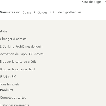
Haut de page
Vous êtes ici:
Guide hypothèques
Suisse
Guides
Footer
Aide
Navigation
Changer d’adresse
E-Banking Problèmes de login
Activation de l'app UBS Access
Bloquer la carte de crédit
Bloquer la carte de débit
IBAN et BIC
Tous les sujets
Produits
Comptes et cartes
Trafic des paiements